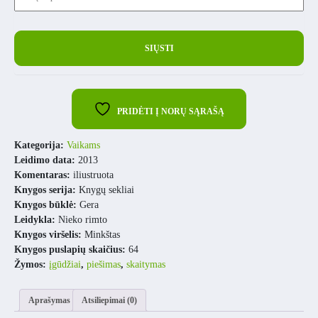
PRIDĖTI Į NORŲ SĄRAŠĄ
Kategorija:
Vaikams
Leidimo data:
2013
Komentaras:
iliustruota
Knygos serija:
Knygų sekliai
Knygos būklė:
Gera
Leidykla:
Nieko rimto
Knygos viršelis:
Minkštas
Knygos puslapių skaičius:
64
Žymos:
įgūdžiai
,
piešimas
,
skaitymas
Aprašymas
Atsiliepimai (0)