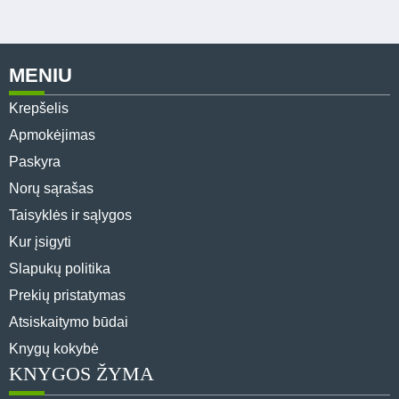
MENIU
Krepšelis
Apmokėjimas
Paskyra
Norų sąrašas
Taisyklės ir sąlygos
Kur įsigyti
Slapukų politika
Prekių pristatymas
Atsiskaitymo būdai
Knygų kokybė
KNYGOS ŽYMA