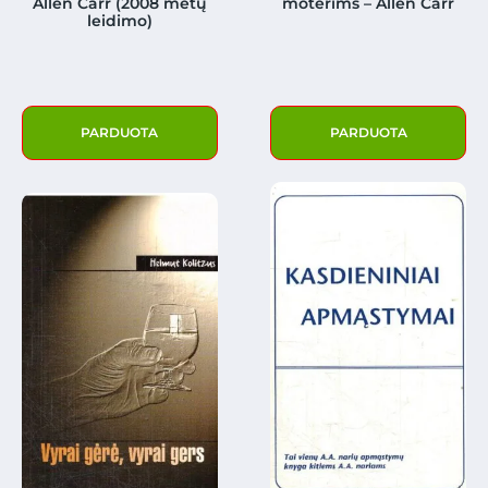
Allen Carr (2008 metų
moterims – Allen Carr
leidimo)
PARDUOTA
PARDUOTA