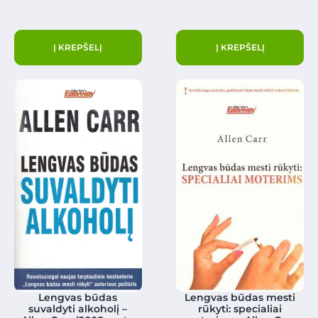
Į KREPŠELĮ
Į KREPŠELĮ
Lengvas būdas
Lengvas būdas mesti
suvaldyti alkoholį –
rūkyti: specialiai