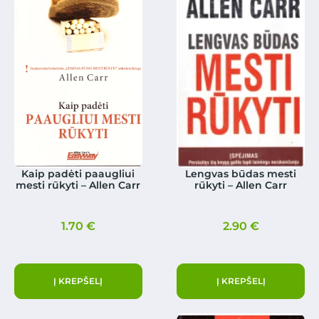
Kaip padėti paaugliui
Lengvas būdas mesti
mesti rūkyti – Allen Carr
rūkyti – Allen Carr
1.70
€
2.90
€
Į KREPŠELĮ
Į KREPŠELĮ