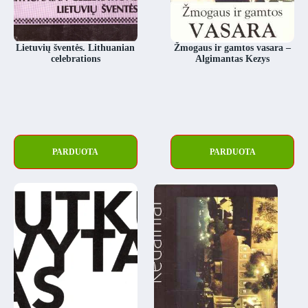
Lietuvių šventės. Lithuanian
Žmogaus ir gamtos vasara –
celebrations
Algimantas Kezys
PARDUOTA
PARDUOTA