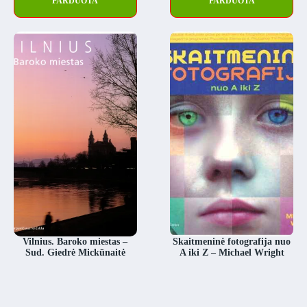
PARDUOTA
PARDUOTA
Vilnius. Baroko miestas –
Skaitmeninė fotografija nuo
Sud. Giedrė Mickūnaitė
A iki Z – Michael Wright