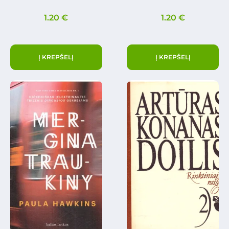
1.20
€
1.20
€
Į KREPŠELĮ
Į KREPŠELĮ