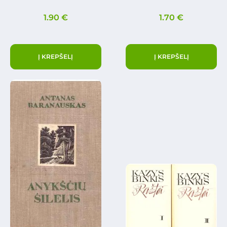
1.90
€
1.70
€
Į KREPŠELĮ
Į KREPŠELĮ