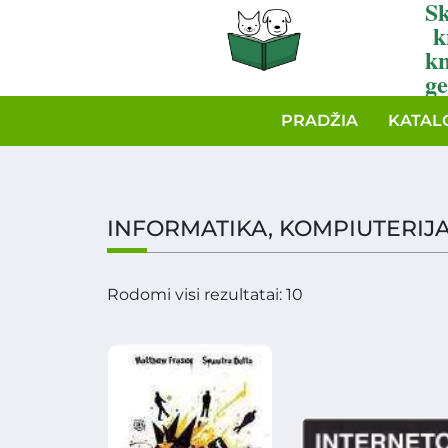
Sk
k
k
ge
PRADŽIA
KATAL
INFORMATIKA, KOMPIUTERIJ
Rodomi visi rezultatai: 10