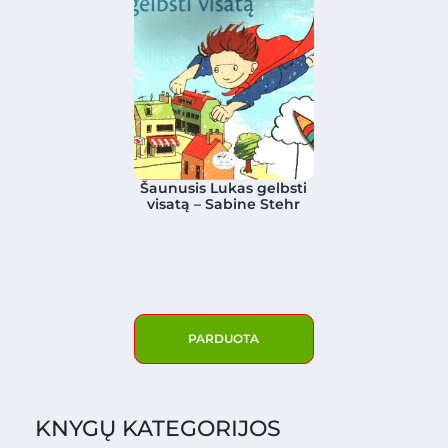
Šaunusis Lukas gelbsti
visatą – Sabine Stehr
PARDUOTA
KNYGŲ KATEGORIJOS