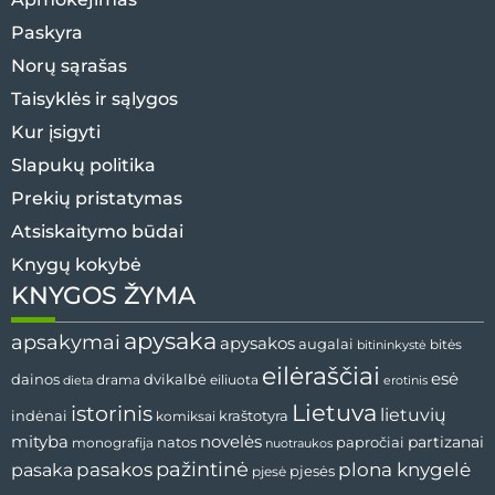
Paskyra
Norų sąrašas
Taisyklės ir sąlygos
Kur įsigyti
Slapukų politika
Prekių pristatymas
Atsiskaitymo būdai
Knygų kokybė
KNYGOS ŽYMA
apysaka
apsakymai
apysakos
augalai
bitės
bitininkystė
eilėraščiai
esė
dvikalbė
dainos
drama
dieta
eiliuota
erotinis
Lietuva
istorinis
lietuvių
indėnai
komiksai
kraštotyra
mityba
novelės
partizanai
natos
papročiai
monografija
nuotraukos
pažintinė
pasaka
pasakos
plona knygelė
pjesės
pjesė