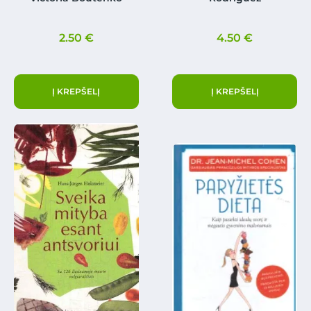
2.50
€
4.50
€
Į KREPŠELĮ
Į KREPŠELĮ