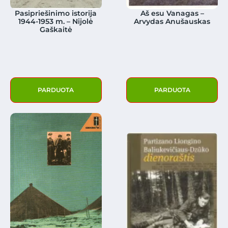
Pasipriešinimo istorija
Aš esu Vanagas –
1944-1953 m. – Nijolė
Arvydas Anušauskas
Gaškaitė
PARDUOTA
PARDUOTA