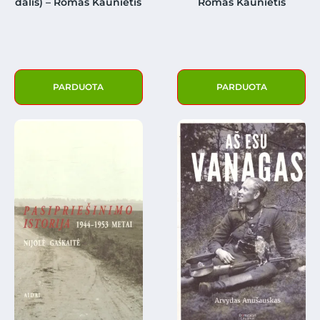
dalis) – Romas Kaunietis
Romas Kaunietis
PARDUOTA
PARDUOTA