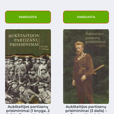
PARDUOTA
PARDUOTA
Aukštaitijos partizanų
Aukštaitijos partizanų
prisiminimai (1 knyga. 2
prisiminimai (3 dalis) –