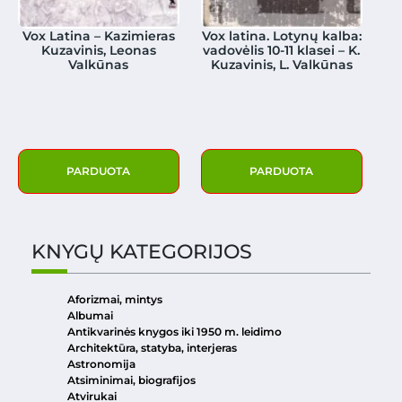
Vox Latina – Kazimieras
Vox latina. Lotynų kalba:
Kuzavinis, Leonas
vadovėlis 10-11 klasei – K.
Valkūnas
Kuzavinis, L. Valkūnas
PARDUOTA
PARDUOTA
KNYGŲ KATEGORIJOS
Aforizmai, mintys
Albumai
Antikvarinės knygos iki 1950 m. leidimo
Architektūra, statyba, interjeras
Astronomija
Atsiminimai, biografijos
Atvirukai