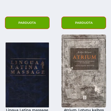
PARDUOTA
PARDUOTA
Lingua Latina massage
Atrium. Lotynų kalbos