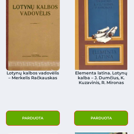
Lotynų kalbos vadovėlis
Elementa latina. Lotynų
– Merkelis Račkauskas
kalba – J. Dumčius, K.
Kuzavinis, R. Mironas
PARDUOTA
PARDUOTA