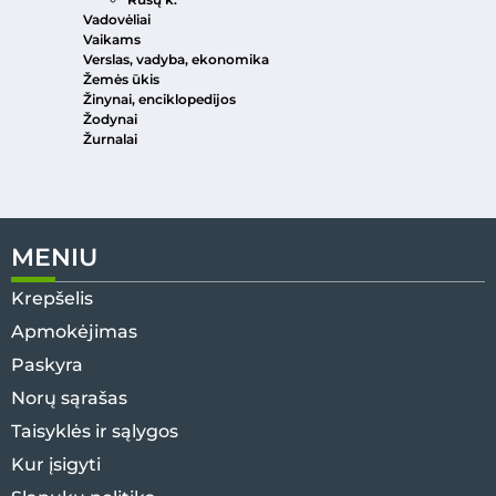
Vadovėliai
Vaikams
Verslas, vadyba, ekonomika
Žemės ūkis
Žinynai, enciklopedijos
Žodynai
Žurnalai
MENIU
Krepšelis
Apmokėjimas
Paskyra
Norų sąrašas
Taisyklės ir sąlygos
Kur įsigyti