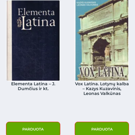
Elementa Latina – J.
Vox Latina. Lotynų kalba
Dumčius ir kt.
– Kazys Kuzavinis,
Leonas Valkūnas
PARDUOTA
PARDUOTA