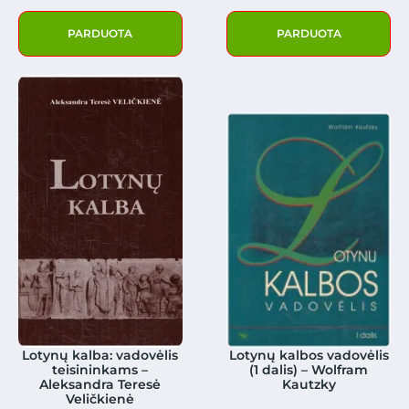
PARDUOTA
PARDUOTA
Lotynų kalba: vadovėlis
Lotynų kalbos vadovėlis
teisininkams –
(1 dalis) – Wolfram
Aleksandra Teresė
Kautzky
Veličkienė