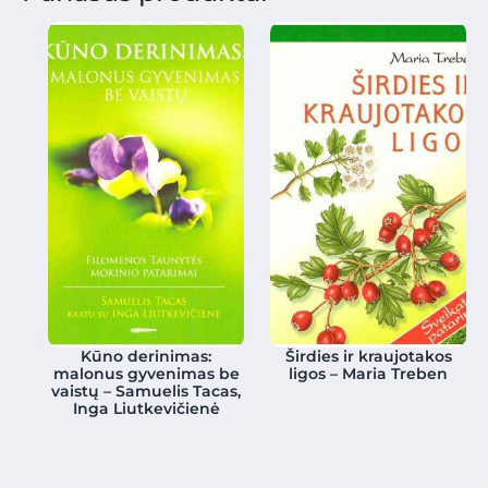
Kūno derinimas:
Širdies ir kraujotakos
malonus gyvenimas be
ligos – Maria Treben
vaistų – Samuelis Tacas,
Inga Liutkevičienė