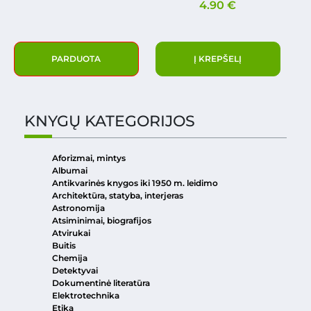
4.90
€
PARDUOTA
Į KREPŠELĮ
KNYGŲ KATEGORIJOS
Aforizmai, mintys
Albumai
Antikvarinės knygos iki 1950 m. leidimo
Architektūra, statyba, interjeras
Astronomija
Atsiminimai, biografijos
Atvirukai
Buitis
Chemija
Detektyvai
Dokumentinė literatūra
Elektrotechnika
Etika