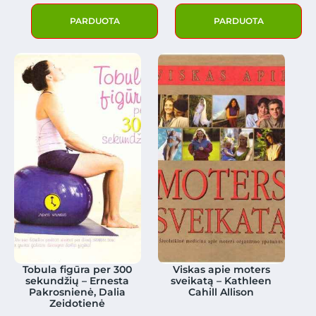
PARDUOTA
PARDUOTA
Tobula figūra per 300
Viskas apie moters
sekundžių – Ernesta
sveikatą – Kathleen
Pakrosnienė, Dalia
Cahill Allison
Zeidotienė