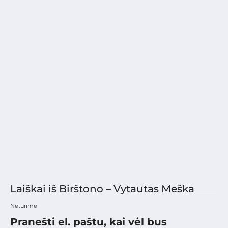
Laiškai iš Birštono – Vytautas Meška
Neturime
Pranešti el. paštu, kai vėl bus