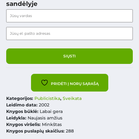
sandėlyje
PRIDĖTI Į NORŲ SĄRAŠĄ
Kategorijos:
Publicistika
,
Sveikata
Leidimo data:
2002
Knygos būklė:
Labai gera
Leidykla:
Naujasis amžius
Knygos viršelis:
Minkštas
Knygos puslapių skaičius:
288