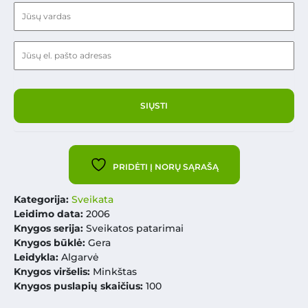
PRIDĖTI Į NORŲ SĄRAŠĄ
Kategorija:
Sveikata
Leidimo data:
2006
Knygos serija:
Sveikatos patarimai
Knygos būklė:
Gera
Leidykla:
Algarvė
Knygos viršelis:
Minkštas
Knygos puslapių skaičius:
100