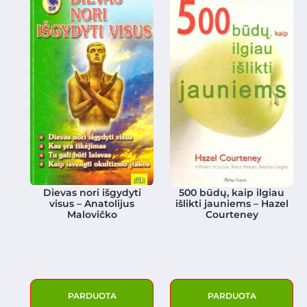
Dievas nori išgydyti
500 būdų, kaip ilgiau
visus – Anatolijus
išlikti jauniems – Hazel
Malovičko
Courteney
PARDUOTA
PARDUOTA