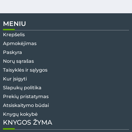
MENIU
Krepšelis
Apmokėjimas
Paskyra
Norų sąrašas
Taisyklės ir sąlygos
Kur įsigyti
Slapukų politika
Prekių pristatymas
Atsiskaitymo būdai
Knygų kokybė
KNYGOS ŽYMA