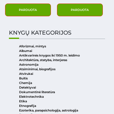
PARDUOTA
PARDUOTA
KNYGŲ KATEGORIJOS
Aforizmai, mintys
Albumai
Antikvarinės knygos iki 1950 m. leidimo
Architektūra, statyba, interjeras
Astronomija
Atsiminimai, biografijos
Atvirukai
Buitis
Chemija
Detektyvai
Dokumentinė literatūra
Elektrotechnika
Etika
Etnografija
Ezoterika, parapsichologija, astrologija