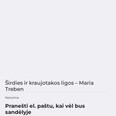
Širdies ir kraujotakos ligos – Maria
Treben
Neturime
Pranešti el. paštu, kai vėl bus
sandėlyje