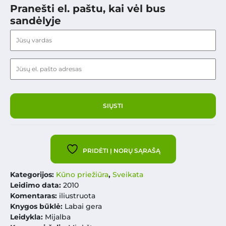
Pranešti el. paštu, kai vėl bus
sandėlyje
PRIDĖTI Į NORŲ SĄRAŠĄ
Kategorijos:
Kūno priežiūra
,
Sveikata
Leidimo data:
2010
Komentaras:
iliustruota
Knygos būklė:
Labai gera
Leidykla:
Mijalba