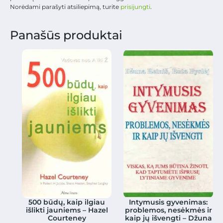
Norėdami parašyti atsiliepimą, turite
prisijungti
.
Panašūs produktai
500 būdų, kaip ilgiau
Intymusis gyvenimas:
išlikti jauniems – Hazel
problemos, nesėkmės ir
Courteney
kaip jų išvengti – Džuna