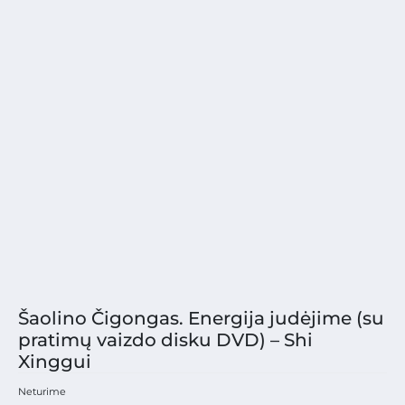
Šaolino Čigongas. Energija judėjime (su
pratimų vaizdo disku DVD) – Shi
Xinggui
Neturime