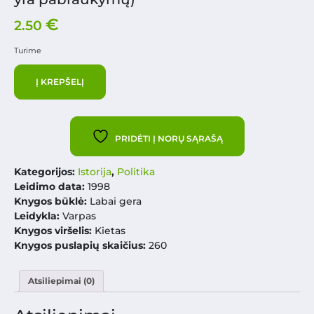
€
2.50
Turime
Į KREPŠELĮ
PRIDĖTI Į NORŲ SĄRAŠĄ
Kategorijos:
Istorija
,
Politika
Leidimo data:
1998
Knygos būklė:
Labai gera
Leidykla:
Varpas
Knygos viršelis:
Kietas
Knygos puslapių skaičius:
260
Atsiliepimai (0)