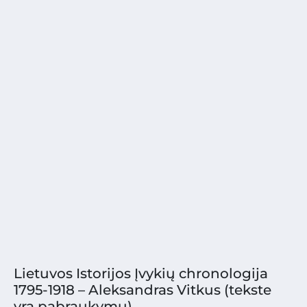
Lietuvos Istorijos Įvykių chronologija
1795-1918 – Aleksandras Vitkus (tekste
yra pabraukymų)