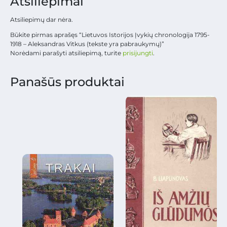
Atsiliepimai
Atsiliepimų dar nėra.
Būkite pirmas aprašęs “Lietuvos Istorijos Įvykių chronologija 1795-
1918 – Aleksandras Vitkus (tekste yra pabraukymų)”
Norėdami parašyti atsiliepimą, turite
prisijungti
.
Panašūs produktai