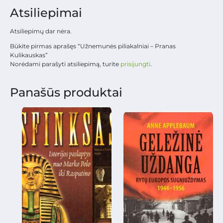
Atsiliepimai
Atsiliepimų dar nėra.
Būkite pirmas aprašęs “Užnemunės piliakalniai – Pranas
Kulikauskas”
Norėdami parašyti atsiliepimą, turite
prisijungti
.
Panašūs produktai