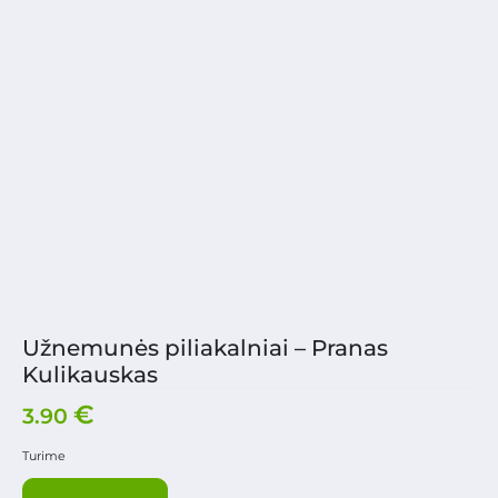
Užnemunės piliakalniai – Pranas
Kulikauskas
€
3.90
Turime