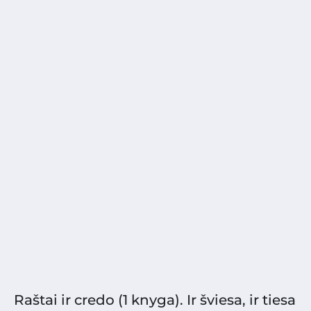
Raštai ir credo (1 knyga). Ir šviesa, ir tiesa