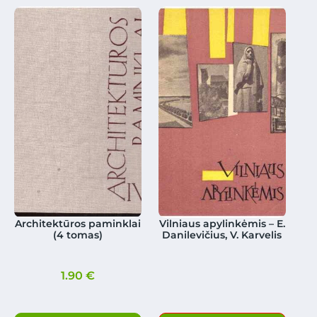
Architektūros paminklai
Vilniaus apylinkėmis – E.
(4 tomas)
Danilevičius, V. Karvelis
1.90
€