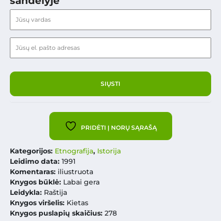
sandėlyje
PRIDĖTI Į NORŲ SĄRAŠĄ
Kategorijos:
Etnografija
,
Istorija
Leidimo data:
1991
Komentaras:
iliustruota
Knygos būklė:
Labai gera
Leidykla:
Raštija
Knygos viršelis:
Kietas
Knygos puslapių skaičius:
278