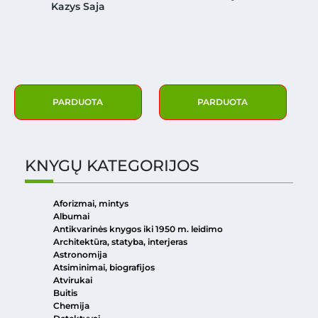
Kazys Saja
PARDUOTA
PARDUOTA
KNYGŲ KATEGORIJOS
Aforizmai, mintys
Albumai
Antikvarinės knygos iki 1950 m. leidimo
Architektūra, statyba, interjeras
Astronomija
Atsiminimai, biografijos
Atvirukai
Buitis
Chemija