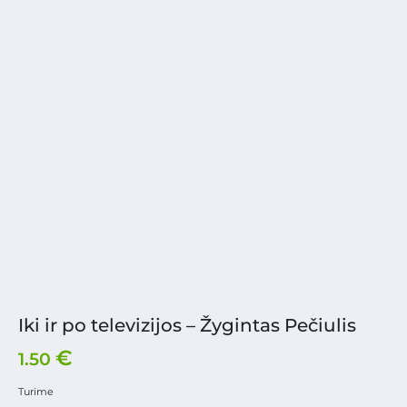
Iki ir po televizijos – Žygintas Pečiulis
€
1.50
Turime