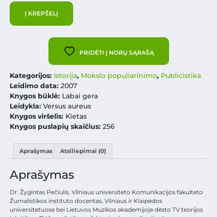
Į KREPŠELĮ
PRIDĖTI Į NORŲ SĄRAŠĄ
Kategorijos:
Istorija
,
Mokslo populiarinimo
,
Publicistika
Leidimo data:
2007
Knygos būklė:
Labai gera
Leidykla:
Versus aureus
Knygos viršelis:
Kietas
Knygos puslapių skaičius:
256
Aprašymas
Atsiliepimai (0)
Aprašymas
Dr. Žygintas Pečiulis, Vilniaus universiteto Komunikacijos fakulteto
Žurnalistikos instituto docentas, Vilniaus ir Klaipėdos
universitetuose bei Lietuvos Muzikos akademijoje dėsto TV teorijos