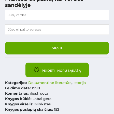
sandėlyje
PRIDĖTI Į NORŲ SĄRAŠĄ
Kategorijos:
Dokumentinė literatūra
,
Istorija
Leidimo data:
1998
Komentaras:
iliustruota
Knygos būklė:
Labai gera
Knygos viršelis:
Minkštas
Knygos puslapių skaičius:
152