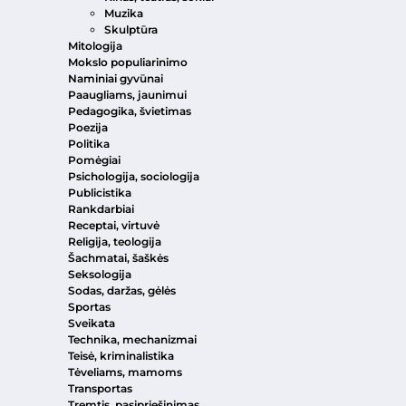
Muzika
Skulptūra
Mitologija
Mokslo populiarinimo
Naminiai gyvūnai
Paaugliams, jaunimui
Pedagogika, švietimas
Poezija
Politika
Pomėgiai
Psichologija, sociologija
Publicistika
Rankdarbiai
Receptai, virtuvė
Religija, teologija
Šachmatai, šaškės
Seksologija
Sodas, daržas, gėlės
Sportas
Sveikata
Technika, mechanizmai
Teisė, kriminalistika
Tėveliams, mamoms
Transportas
Tremtis, pasipriešinimas