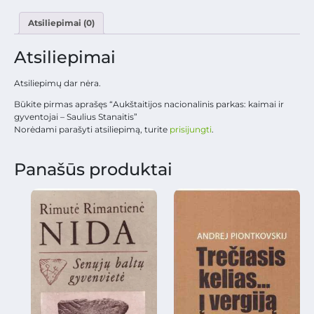
Atsiliepimai (0)
Atsiliepimai
Atsiliepimų dar nėra.
Būkite pirmas aprašęs “Aukštaitijos nacionalinis parkas: kaimai ir
gyventojai – Saulius Stanaitis”
Norėdami parašyti atsiliepimą, turite
prisijungti
.
Panašūs produktai