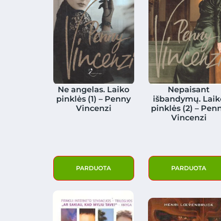
Ne angelas. Laiko
Nepaisant
pinklės (1) – Penny
išbandymų. Laik
Vincenzi
pinklės (2) – Pen
Vincenzi
PARDUOTA
PARDUOTA