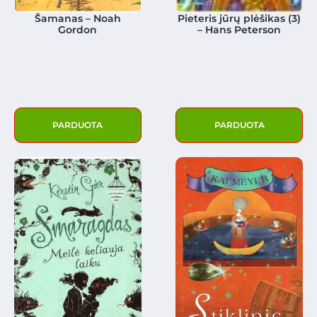
Šamanas – Noah
Pieteris jūrų plėšikas (3)
Gordon
– Hans Peterson
PARDUOTA
PARDUOTA