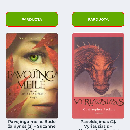
PARDUOTA
PARDUOTA
Pavojinga meilė. Bado
Paveldėjimas (2).
žaidynės (2) – Suzanne
Vyriausiasis –