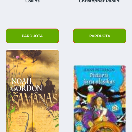
Collins
Christopher Paolini
PARDUOTA
PARDUOTA