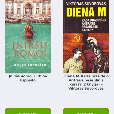
Įniršis Romoj – Chloe
Diena M. Kada prasidėjo
Esposito
Antrasis pasaulinis
karas? (2 knyga) –
Viktoras Suvorovas