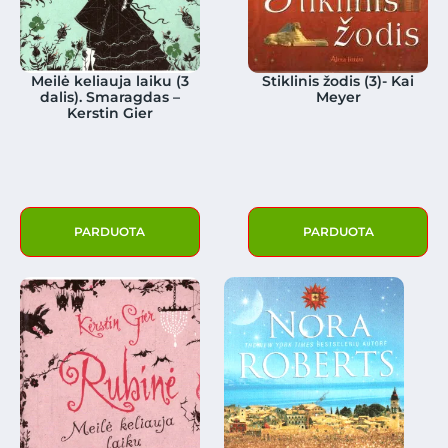
Meilė keliauja laiku (3
Stiklinis žodis (3)- Kai
dalis). Smaragdas –
Meyer
Kerstin Gier
PARDUOTA
PARDUOTA