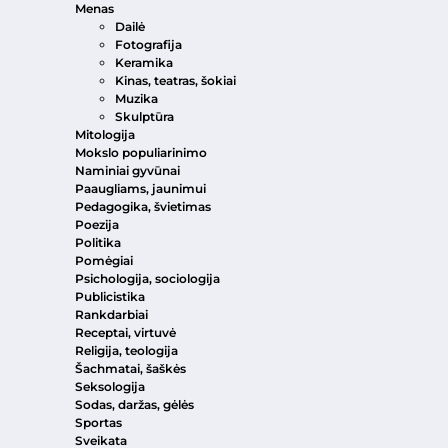
Menas
Dailė
Fotografija
Keramika
Kinas, teatras, šokiai
Muzika
Skulptūra
Mitologija
Mokslo populiarinimo
Naminiai gyvūnai
Paaugliams, jaunimui
Pedagogika, švietimas
Poezija
Politika
Pomėgiai
Psichologija, sociologija
Publicistika
Rankdarbiai
Receptai, virtuvė
Religija, teologija
Šachmatai, šaškės
Seksologija
Sodas, daržas, gėlės
Sportas
Sveikata