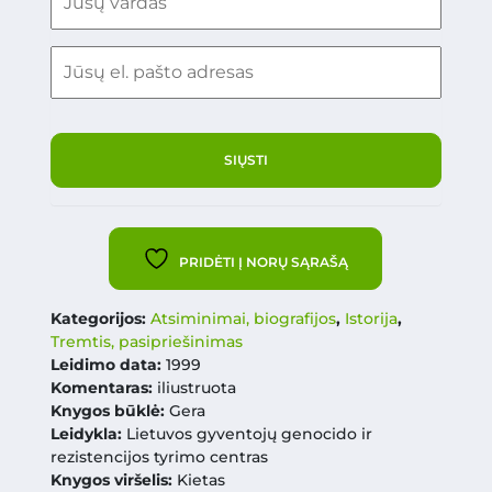
PRIDĖTI Į NORŲ SĄRAŠĄ
Kategorijos:
Atsiminimai, biografijos
,
Istorija
,
Tremtis, pasipriešinimas
Leidimo data:
1999
Komentaras:
iliustruota
Knygos būklė:
Gera
Leidykla:
Lietuvos gyventojų genocido ir
rezistencijos tyrimo centras
Knygos viršelis:
Kietas