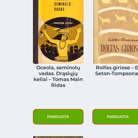
Oceola, seminolų
Rolfas giriose – E
vadas. Drąsiųjų
Seton-Tompsona
keliai – Tomas Main
Ridas
PARDUOTA
PARDUOTA