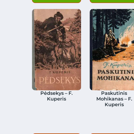
Pėdsekys – F.
Paskutinis
Kuperis
Mohikanas – F.
Kuperis