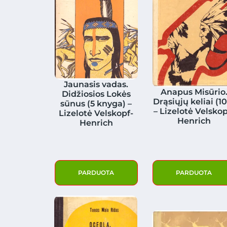
Jaunasis vadas.
Anapus Misūrio
Didžiosios Lokės
Drąsiųjų keliai (10
sūnus (5 knyga) –
– Lizelotė Velskop
Lizelotė Velskopf-
Henrich
Henrich
PARDUOTA
PARDUOTA