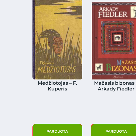
Medžiotojas – F.
Mažasis bizonas 
Kuperis
Arkady Fiedler
PARDUOTA
PARDUOTA