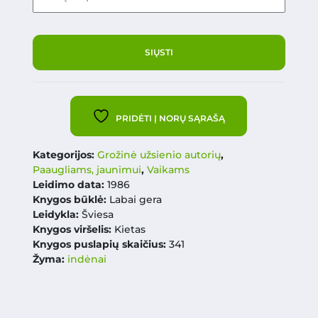
PRIDĖTI Į NORŲ SĄRAŠĄ
Kategorijos:
Grožinė užsienio autorių
,
Paaugliams, jaunimui
,
Vaikams
Leidimo data:
1986
Knygos būklė:
Labai gera
Leidykla:
Šviesa
Knygos viršelis:
Kietas
Knygos puslapių skaičius:
341
Žyma:
indėnai