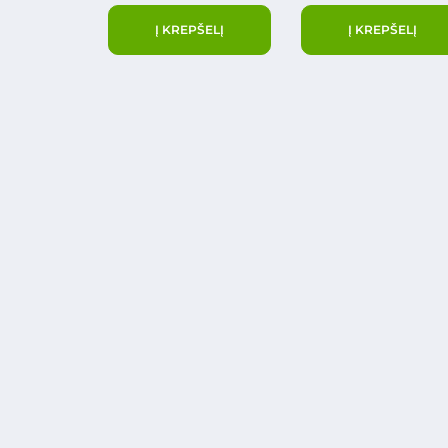
Į KREPŠELĮ
Į KREPŠELĮ