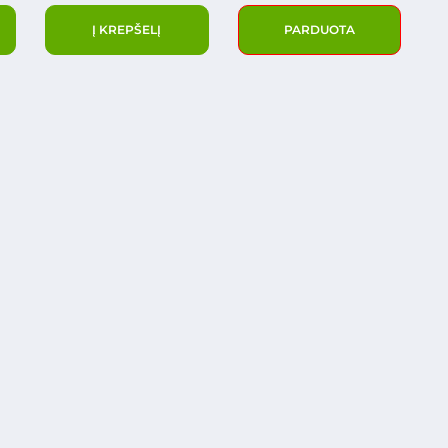
Į KREPŠELĮ
PARDUOTA