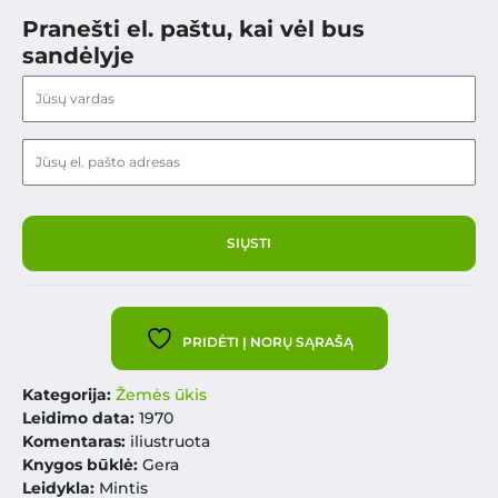
Pranešti el. paštu, kai vėl bus
sandėlyje
PRIDĖTI Į NORŲ SĄRAŠĄ
Kategorija:
Žemės ūkis
Leidimo data:
1970
Komentaras:
iliustruota
Knygos būklė:
Gera
Leidykla:
Mintis