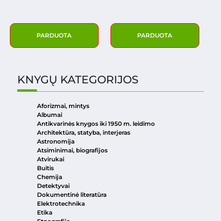
PARDUOTA
PARDUOTA
KNYGŲ KATEGORIJOS
Aforizmai, mintys
Albumai
Antikvarinės knygos iki 1950 m. leidimo
Architektūra, statyba, interjeras
Astronomija
Atsiminimai, biografijos
Atvirukai
Buitis
Chemija
Detektyvai
Dokumentinė literatūra
Elektrotechnika
Etika