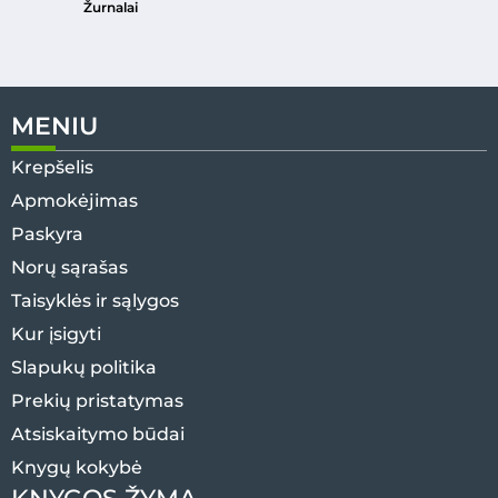
Žurnalai
MENIU
Krepšelis
Apmokėjimas
Paskyra
Norų sąrašas
Taisyklės ir sąlygos
Kur įsigyti
Slapukų politika
Prekių pristatymas
Atsiskaitymo būdai
Knygų kokybė