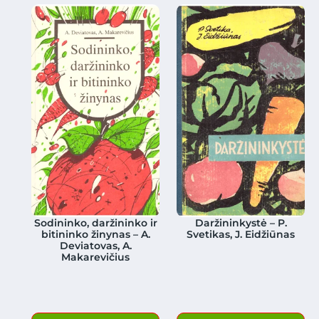
Sodininko, daržininko ir
Daržininkystė – P.
bitininko žinynas – A.
Svetikas, J. Eidžiūnas
Deviatovas, A.
Makarevičius