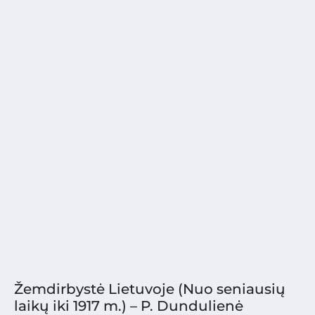
Žemdirbystė Lietuvoje (Nuo seniausių
laikų iki 1917 m.) – P. Dundulienė