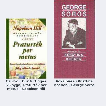
Galvok ir būk turtingas
Pokalbiai su Krisztina
(2 knyga). Praturtėk per
Koenen – George Soros
metus – Napoleon Hill