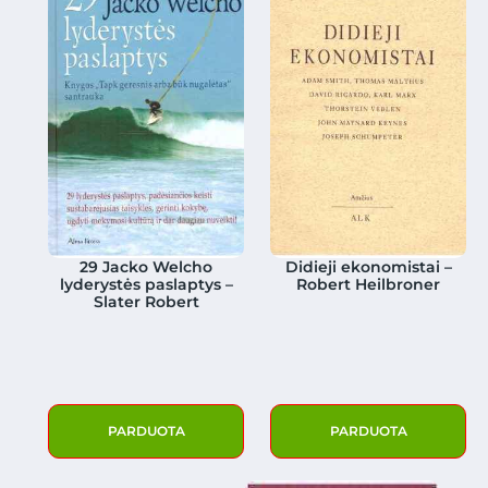
29 Jacko Welcho
Didieji ekonomistai –
lyderystės paslaptys –
Robert Heilbroner
Slater Robert
PARDUOTA
PARDUOTA