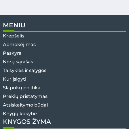
MENIU
Krepšelis
Apmokėjimas
Paskyra
Norų sąrašas
Taisyklės ir sąlygos
Kur įsigyti
Slapukų politika
Prekių pristatymas
Atsiskaitymo būdai
Knygų kokybė
KNYGOS ŽYMA