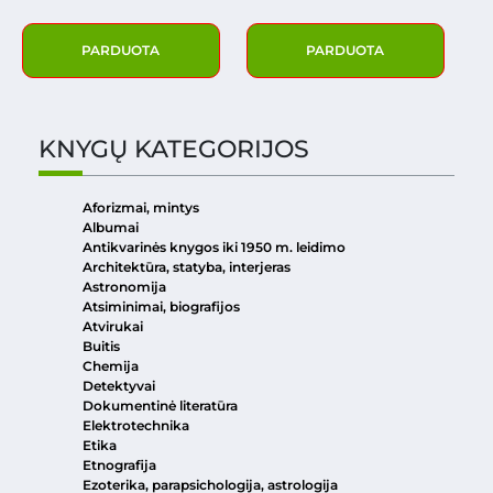
PARDUOTA
PARDUOTA
KNYGŲ KATEGORIJOS
Aforizmai, mintys
Albumai
Antikvarinės knygos iki 1950 m. leidimo
Architektūra, statyba, interjeras
Astronomija
Atsiminimai, biografijos
Atvirukai
Buitis
Chemija
Detektyvai
Dokumentinė literatūra
Elektrotechnika
Etika
Etnografija
Ezoterika, parapsichologija, astrologija