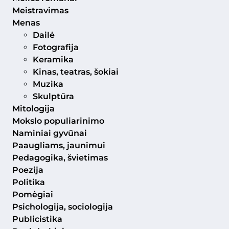
Meistravimas
Menas
Dailė
Fotografija
Keramika
Kinas, teatras, šokiai
Muzika
Skulptūra
Mitologija
Mokslo populiarinimo
Naminiai gyvūnai
Paaugliams, jaunimui
Pedagogika, švietimas
Poezija
Politika
Pomėgiai
Psichologija, sociologija
Publicistika