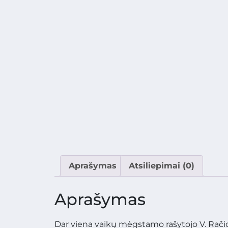
Aprašymas
Atsiliepimai (0)
Aprašymas
Dar viena vaikų mėgstamo rašytojo V. Rači