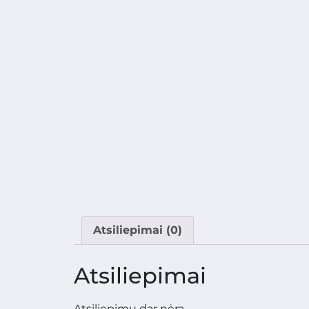
Atsiliepimai (0)
Atsiliepimai
Atsiliepimų dar nėra.