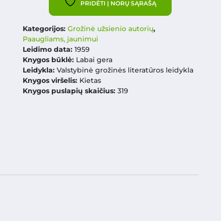
PRIDĖTI Į NORŲ SĄRAŠĄ
Kategorijos:
Grožinė užsienio autorių
,
Paaugliams, jaunimui
Leidimo data:
1959
Knygos būklė:
Labai gera
Leidykla:
Valstybinė grožinės literatūros leidykla
Knygos viršelis:
Kietas
Knygos puslapių skaičius:
319