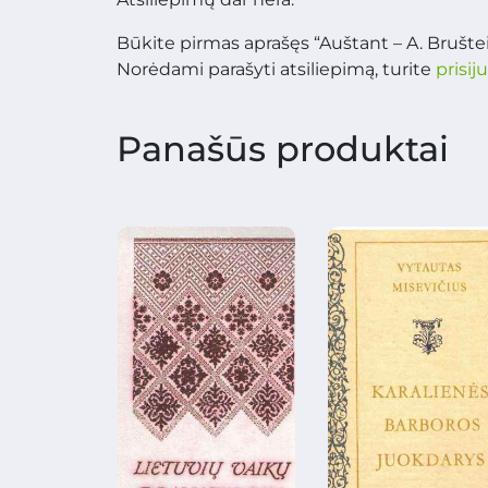
Būkite pirmas aprašęs “Auštant – A. Brušte
Norėdami parašyti atsiliepimą, turite
prisij
Panašūs produktai