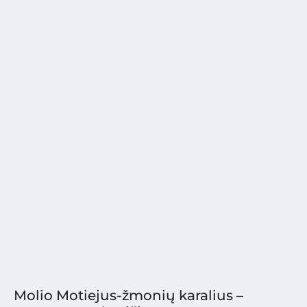
Molio Motiejus-žmonių karalius –