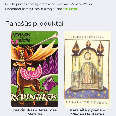
Būkite pirmas aprašęs “Drakono sparnai – Renate Welsh”
Norėdami parašyti atsiliepimą, turite
prisijungti
.
Panašūs produktai
Drevinukas – Anzelmas
Karalaitė gyvena –
Matutis
Vladas Dautartas