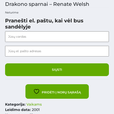
Drakono sparnai – Renate Welsh
Neturime
Pranešti el. paštu, kai vėl bus
sandėlyje
PRIDĖTI Į NORŲ SĄRAŠĄ
Kategorija:
Vaikams
Leidimo data:
2001