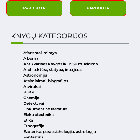
PARDUOTA
PARDUOTA
KNYGŲ KATEGORIJOS
Aforizmai, mintys
Albumai
Antikvarinės knygos iki 1950 m. leidimo
Architektūra, statyba, interjeras
Astronomija
Atsiminimai, biografijos
Atvirukai
Buitis
Chemija
Detektyvai
Dokumentinė literatūra
Elektrotechnika
Etika
Etnografija
Ezoterika, parapsichologija, astrologija
Fantastika