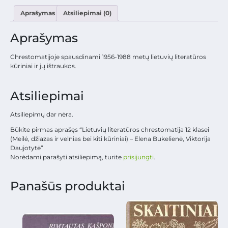
Aprašymas
Atsiliepimai (0)
Aprašymas
Chrestomatijoje spausdinami 1956-1988 metų lietuvių literatūros
kūriniai ir jų ištraukos.
Atsiliepimai
Atsiliepimų dar nėra.
Būkite pirmas aprašęs “Lietuvių literatūros chrestomatija 12 klasei
(Meilė, džiazas ir velnias bei kiti kūriniai) – Elena Bukelienė, Viktorija
Daujotytė”
Norėdami parašyti atsiliepimą, turite
prisijungti
.
Panašūs produktai