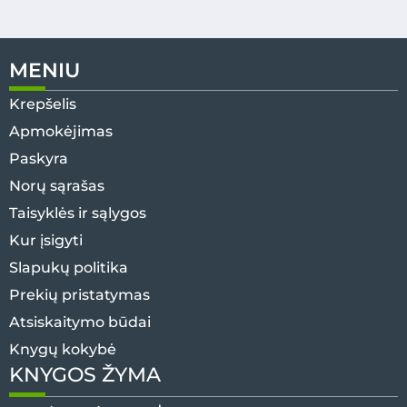
MENIU
Krepšelis
Apmokėjimas
Paskyra
Norų sąrašas
Taisyklės ir sąlygos
Kur įsigyti
Slapukų politika
Prekių pristatymas
Atsiskaitymo būdai
Knygų kokybė
KNYGOS ŽYMA