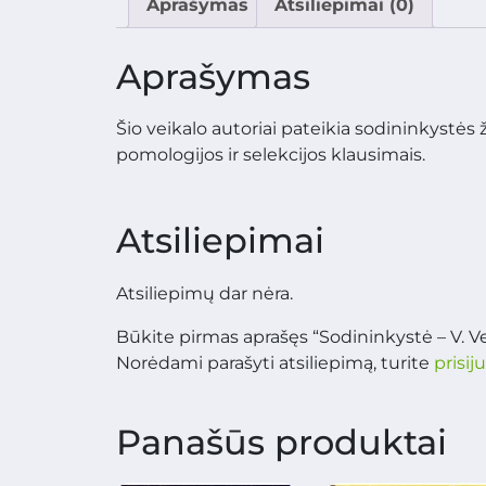
Aprašymas
Atsiliepimai (0)
Aprašymas
Šio veikalo autoriai pateikia sodininkystės 
pomologijos ir selekcijos klausimais.
Atsiliepimai
Atsiliepimų dar nėra.
Būkite pirmas aprašęs “Sodininkystė – V. Ve
Norėdami parašyti atsiliepimą, turite
prisij
Panašūs produktai