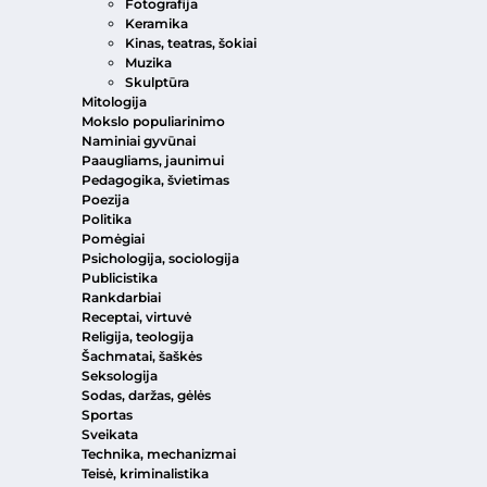
Fotografija
Keramika
Kinas, teatras, šokiai
Muzika
Skulptūra
Mitologija
Mokslo populiarinimo
Naminiai gyvūnai
Paaugliams, jaunimui
Pedagogika, švietimas
Poezija
Politika
Pomėgiai
Psichologija, sociologija
Publicistika
Rankdarbiai
Receptai, virtuvė
Religija, teologija
Šachmatai, šaškės
Seksologija
Sodas, daržas, gėlės
Sportas
Sveikata
Technika, mechanizmai
Teisė, kriminalistika