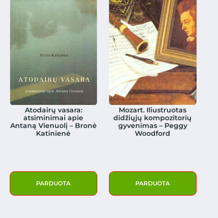
Atodairų vasara:
Mozart. Iliustruotas
atsiminimai apie
didžiųjų kompozitorių
Antaną Vienuolį – Bronė
gyvenimas – Peggy
Katinienė
Woodford
PARDUOTA
PARDUOTA