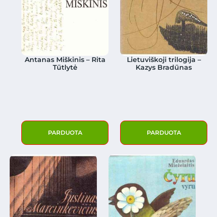
Antanas Miškinis – Rita
Lietuviškoji trilogija –
Tūtlytė
Kazys Bradūnas
PARDUOTA
PARDUOTA