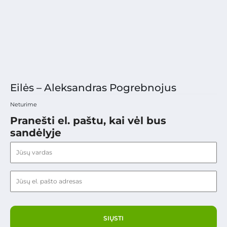
Eilės – Aleksandras Pogrebnojus
Neturime
Pranešti el. paštu, kai vėl bus
sandėlyje