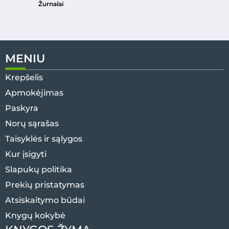
Žurnalai
MENIU
Krepšelis
Apmokėjimas
Paskyra
Norų sąrašas
Taisyklės ir sąlygos
Kur įsigyti
Slapukų politika
Prekių pristatymas
Atsiskaitymo būdai
Knygų kokybė