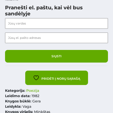
Pranešti el. paštu, kai vėl bus
sandėlyje
PRIDĖTI Į NORŲ SĄRAŠĄ
Kategorija:
Poezija
Leidimo data:
1982
Knygos būklė:
Gera
Leidykla:
Vaga
Knygos viršelis:
Minkštas