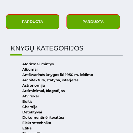
PARDUOTA
PARDUOTA
KNYGŲ KATEGORIJOS
Aforizmai, mintys
Albumai
Antikvarinės knygos iki 1950 m. leidimo
Architektūra, statyba, interjeras
Astronomija
Atsiminimai, biografijos
Atvirukai
Buitis
Chemija
Detektyvai
Dokumentinė literatūra
Elektrotechnika
Etika