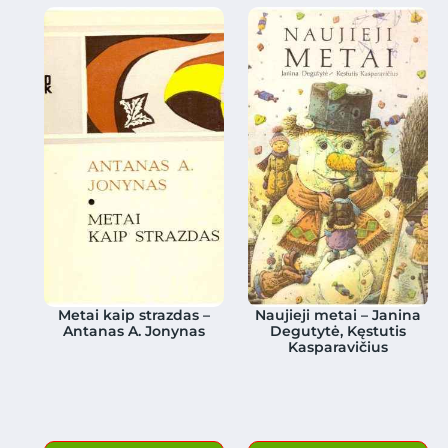
Metai kaip strazdas –
Naujieji metai – Janina
Antanas A. Jonynas
Degutytė, Kęstutis
Kasparavičius