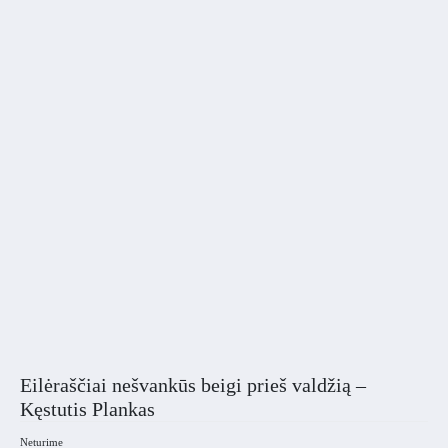
Eilėraščiai nešvankūs beigi prieš valdžią –
Kęstutis Plankas
Neturime