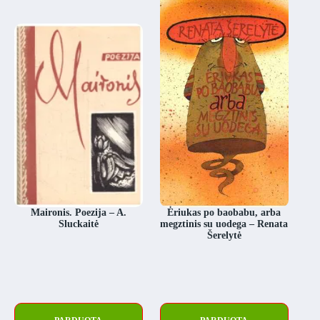
Maironis. Poezija – A.
Ėriukas po baobabu, arba
Sluckaitė
megztinis su uodega – Renata
Šerelytė