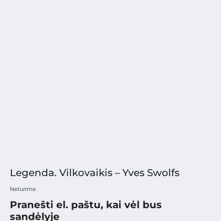
Legenda. Vilkovaikis – Yves Swolfs
Neturime
Pranešti el. paštu, kai vėl bus
sandėlyje