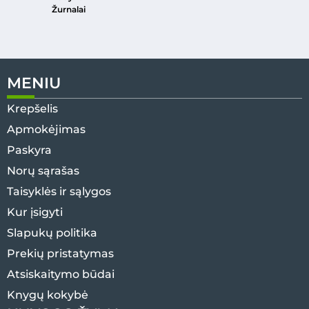
Žurnalai
MENIU
Krepšelis
Apmokėjimas
Paskyra
Norų sąrašas
Taisyklės ir sąlygos
Kur įsigyti
Slapukų politika
Prekių pristatymas
Atsiskaitymo būdai
Knygų kokybė