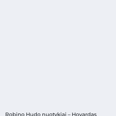
Robino Hudo nuotykiai – Hovardas