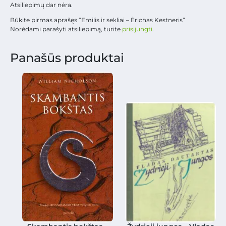
Atsiliepimų dar nėra.
Būkite pirmas aprašęs “Emilis ir sekliai – Ėrichas Kestneris”
Norėdami parašyti atsiliepimą, turite
prisijungti
.
Panašūs produktai