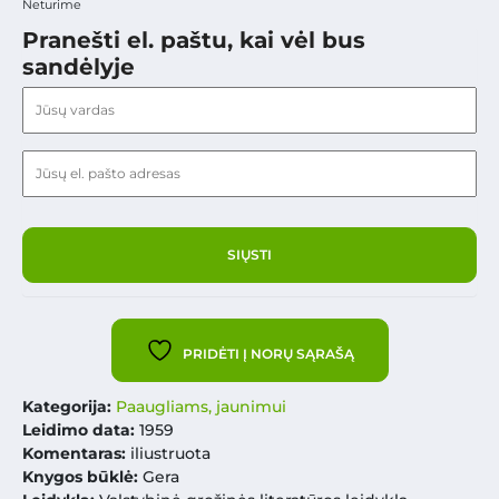
Neturime
Pranešti el. paštu, kai vėl bus
sandėlyje
PRIDĖTI Į NORŲ SĄRAŠĄ
Kategorija:
Paaugliams, jaunimui
Leidimo data:
1959
Komentaras:
iliustruota
Knygos būklė:
Gera