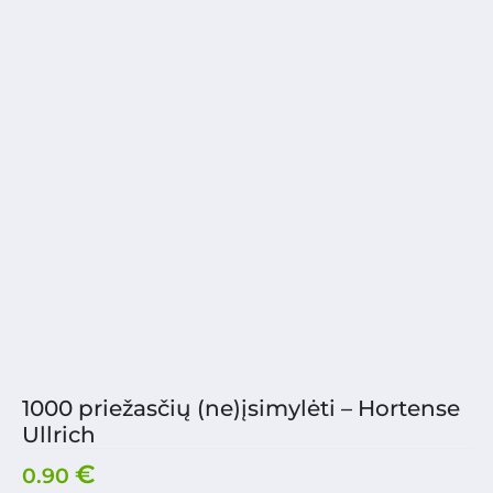
1000 priežasčių (ne)įsimylėti – Hortense
Ullrich
€
0.90