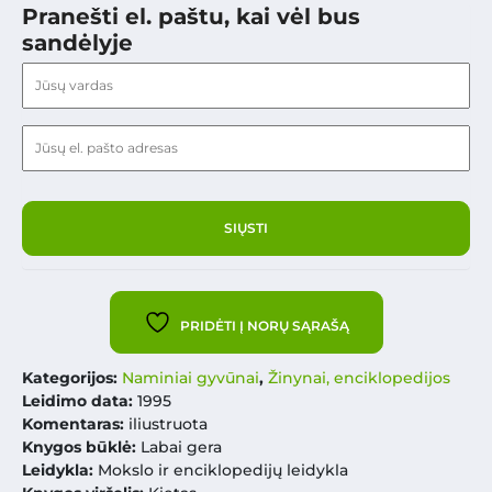
Pranešti el. paštu, kai vėl bus
sandėlyje
PRIDĖTI Į NORŲ SĄRAŠĄ
Kategorijos:
Naminiai gyvūnai
,
Žinynai, enciklopedijos
Leidimo data:
1995
Komentaras:
iliustruota
Knygos būklė:
Labai gera
Leidykla:
Mokslo ir enciklopedijų leidykla