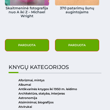
Skaitmeninė fotografija
370 patarimų šunų
nuo A iki Z – Michael
augintojams
Wright
PARDUOTA
PARDUOTA
KNYGŲ KATEGORIJOS
Aforizmai, mintys
Albumai
Antikvarinės knygos iki 1950 m. leidimo
Architektūra, statyba, interjeras
Astronomija
Atsiminimai, biografijos
Atvirukai