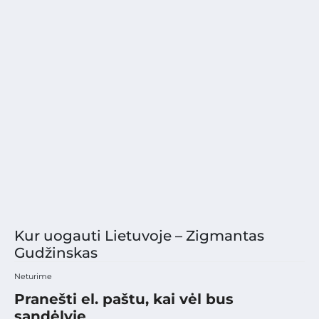
Kur uogauti Lietuvoje – Zigmantas
Gudžinskas
Neturime
Pranešti el. paštu, kai vėl bus
sandėlyje