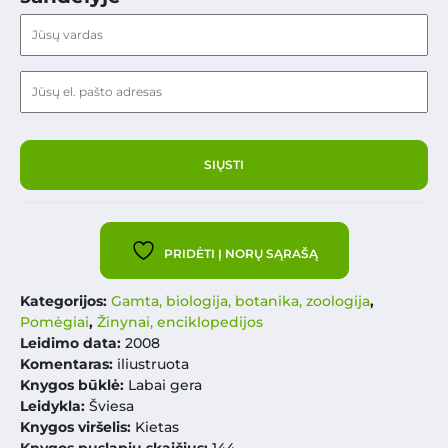
PRIDĖTI Į NORŲ SĄRAŠĄ
Kategorijos:
Gamta, biologija, botanika, zoologija
,
Pomėgiai
,
Žinynai, enciklopedijos
Leidimo data:
2008
Komentaras:
iliustruota
Knygos būklė:
Labai gera
Leidykla:
Šviesa
Knygos viršelis:
Kietas