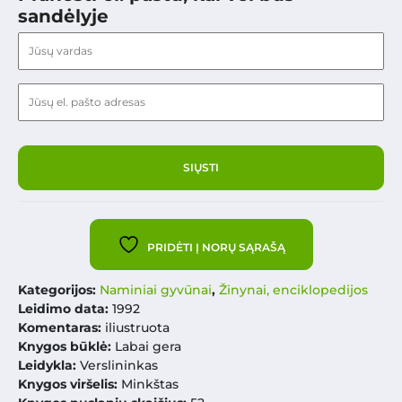
sandėlyje
PRIDĖTI Į NORŲ SĄRAŠĄ
Kategorijos:
Naminiai gyvūnai
,
Žinynai, enciklopedijos
Leidimo data:
1992
Komentaras:
iliustruota
Knygos būklė:
Labai gera
Leidykla:
Verslininkas
Knygos viršelis:
Minkštas