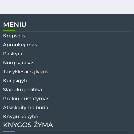
MENIU
Krepšelis
Apmokėjimas
Paskyra
Norų sąrašas
Taisyklės ir sąlygos
Kur įsigyti
Slapukų politika
Prekių pristatymas
Atsiskaitymo būdai
Knygų kokybė
KNYGOS ŽYMA