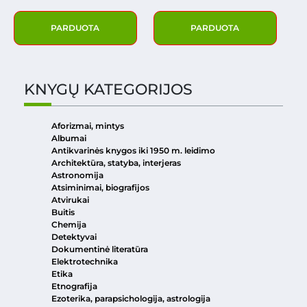
PARDUOTA
PARDUOTA
KNYGŲ KATEGORIJOS
Aforizmai, mintys
Albumai
Antikvarinės knygos iki 1950 m. leidimo
Architektūra, statyba, interjeras
Astronomija
Atsiminimai, biografijos
Atvirukai
Buitis
Chemija
Detektyvai
Dokumentinė literatūra
Elektrotechnika
Etika
Etnografija
Ezoterika, parapsichologija, astrologija