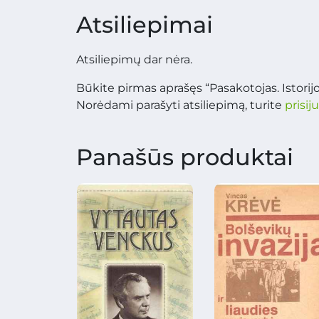
Atsiliepimai
Atsiliepimų dar nėra.
Būkite pirmas aprašęs “Pasakotojas. Istori
Norėdami parašyti atsiliepimą, turite
prisij
Panašūs produktai