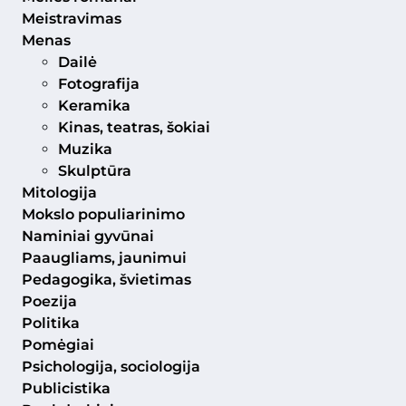
Meistravimas
Menas
Dailė
Fotografija
Keramika
Kinas, teatras, šokiai
Muzika
Skulptūra
Mitologija
Mokslo populiarinimo
Naminiai gyvūnai
Paaugliams, jaunimui
Pedagogika, švietimas
Poezija
Politika
Pomėgiai
Psichologija, sociologija
Publicistika